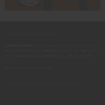
CONTACTA CON NOSOTROS:
¿Donde estamos?
- Martin Barua Picaza, 27, 5º Kirol - Etxea
48003 Bilbao (Bizkaia)
- Teléfono:
94 427 05 28
- Fax:
94 612
08 28
- E-mail:
fedecaza@outlook.com
- CIF:
G48212898
(Euskera)
Política de Privacidad
FACEBOOK FEDERACIÓN BIZKAINA DE CAZA