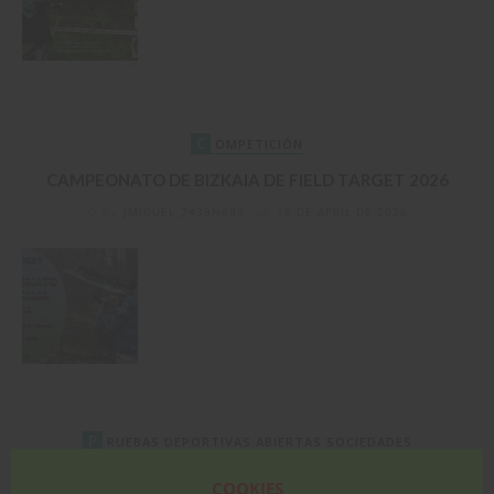
C
OMPETICIÓN
CAMPEONATO DE BIZKAIA DE FIELD TARGET 2026
by
JMIGUEL_7439N683
on
16 DE APRIL DE 2026
P
RUEBAS DEPORTIVAS ABIERTAS SOCIEDADES
CALENDARIO PRUEBAS DEPORTIVAS SOCIALES
COOKIES