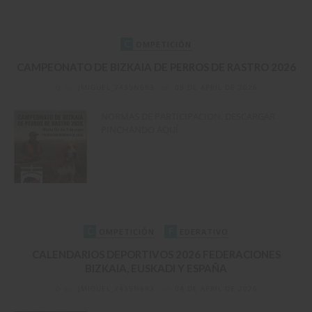
C
OMPETICIÓN
CAMPEONATO DE BIZKAIA DE PERROS DE RASTRO 2026
by
JMIGUEL_7439N683
on
09 DE APRIL DE 2026
NORMAS DE PARTICIPACION. DESCARGAR
PINCHANDO AQUÍ
C
F
OMPETICIÓN
EDERATIVO
CALENDARIOS DEPORTIVOS 2026 FEDERACIONES
BIZKAIA, EUSKADI Y ESPAÑA
by
JMIGUEL_7439N683
on
04 DE APRIL DE 2026