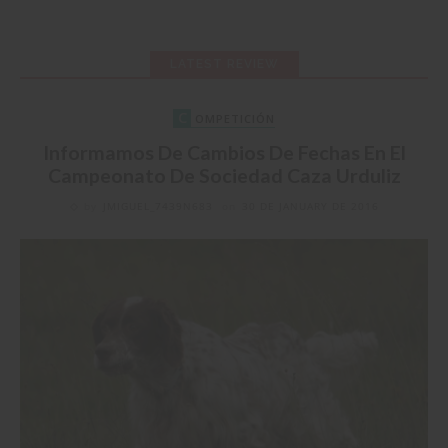
LATEST REVIEW
C
OMPETICIÓN
Informamos De Cambios De Fechas En El
Campeonato De Sociedad Caza Urduliz
by
JMIGUEL_7439N683
on
30 DE JANUARY DE 2016