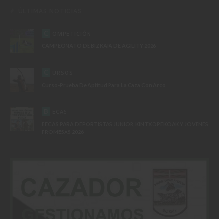
ÚLTIMAS NOTICIAS
C
OMPETICIÓN
CAMPEONATO DE BIZKAIA DE AGILITY 2026
C
URSOS
Curso-Prueba De Aptitud Para La Caza Con Arco
B
ECAS
BECAS PARA DEPORTISTAS JUNIOR, KINTXOPEKOAK Y JOVENES
PROMESAS 2026