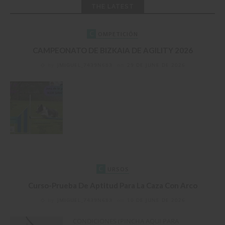
THE LATEST
C
OMPETICIÓN
CAMPEONATO DE BIZKAIA DE AGILITY 2026
by
JMIGUEL_7439N683
on
29 DE JUNE DE 2026
C
URSOS
Curso-Prueba De Aptitud Para La Caza Con Arco
by
JMIGUEL_7439N683
on
10 DE JUNE DE 2026
CONDICIONES (PINCHA AQUI PARA