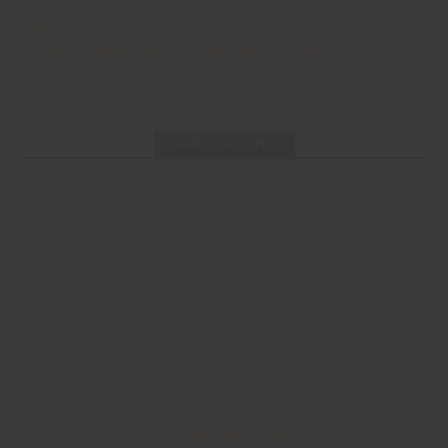
Sorry, Not enough posts for this block, please add more posts...
APPLICATIONS
Sorry, Not enough posts for this block, please add more posts...
Sorry, Posts you requested could not be found...