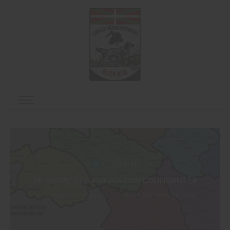
A
CTUALIDAD
MUNICIPIOS DE BIZKAIA CON COLINDANTES
by
JMIGUEL_7439N683
on
30 DE OCTOBER DE 2020