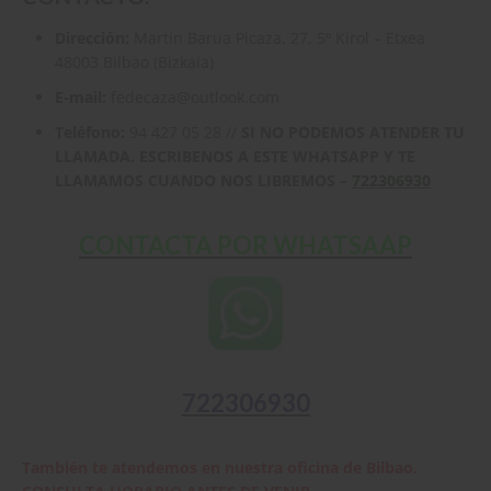
Dirección:
Martin Barua Picaza, 27, 5º Kirol – Etxea
48003 Bilbao (Bizkaia)
E-mail:
fedecaza@outlook.com
Teléfono:
94 427 05 28 //
SI NO PODEMOS ATENDER TU
LLAMADA. ESCRIBENOS A ESTE WHATSAPP Y TE
LLAMAMOS CUANDO NOS LIBREMOS –
722306930
CONTACTA POR WHATSAAP
722306930
También te atendemos en nuestra oficina de Bilbao.