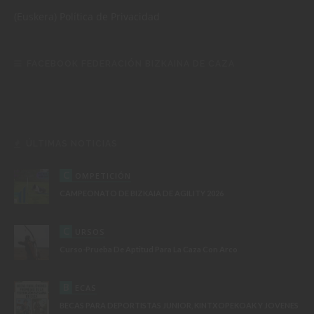
(Euskera)
Política de Privacidad
FACEBOOK FEDERACIÓN BIZKAINA DE CAZA
ÚLTIMAS NOTICIAS
C
OMPETICIÓN
CAMPEONATO DE BIZKAIA DE AGILITY 2026
C
URSOS
Curso-Prueba De Aptitud Para La Caza Con Arco
B
ECAS
BECAS PARA DEPORTISTAS JUNIOR, KINTXOPEKOAK Y JOVENES