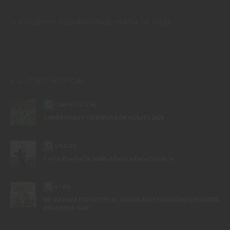
FACEBOOK FEDERACIÓN BIZKAINA DE CAZA
ÚLTIMAS NOTICIAS
C
OMPETICIÓN
CAMPEONATO DE BIZKAIA DE AGILITY 2026
C
URSOS
Curso-Prueba De Aptitud Para La Caza Con Arco
B
ECAS
BECAS PARA DEPORTISTAS JUNIOR, KINTXOPEKOAK Y JOVENES
PROMESAS 2026