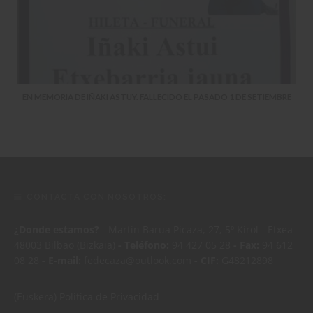
EN MEMORIA DE IÑAKI ASTUY. FALLECIDO EL PASADO 1 DE SETIEMBRE
CONTACTA CON NOSOTROS:
¿Donde estamos?
- Martin Barua Picaza, 27, 5º Kirol - Etxea
48003 Bilbao (Bizkaia)
- Teléfono:
94 427 05 28
- Fax:
94 612
08 28
- E-mail:
fedecaza@outlook.com
- CIF:
G48212898
(Euskera)
Política de Privacidad