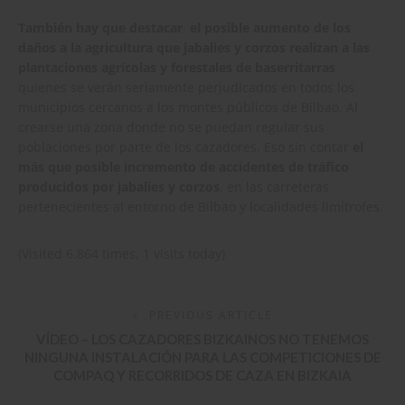
También hay que destacar el posible aumento de los
daños a la agricultura que jabalies y corzos realizan a las
plantaciones agrícolas y forestales de baserritarras
quienes se verán seriamente perjudicados en todos los
municipios cercanos a los montes públicos de Bilbao. Al
crearse una zona donde no se puedan regular sus
poblaciones por parte de los cazadores. Eso sin contar
el
más que posible incremento de accidentes de tráfico
producidos por jabalíes y corzos
, en las carreteras
pertenecientes al entorno de Bilbao y localidades limítrofes.
(Visited 6.864 times, 1 visits today)
PREVIOUS ARTICLE
VÍDEO – LOS CAZADORES BIZKAINOS NO TENEMOS
NINGUNA INSTALACIÓN PARA LAS COMPETICIONES DE
COMPAQ Y RECORRIDOS DE CAZA EN BIZKAIA