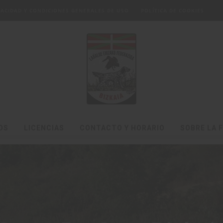
IVACIDAD Y CONDICIONES GENERALES DE USO
POLÍTICA DE COOKIES
OS
LICENCIAS
CONTACTO Y HORARIO
SOBRE LA 