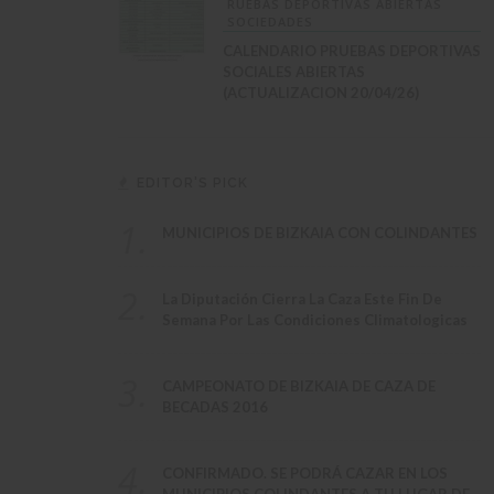
RUEBAS DEPORTIVAS ABIERTAS
SOCIEDADES
CALENDARIO PRUEBAS DEPORTIVAS
SOCIALES ABIERTAS
(ACTUALIZACION 20/04/26)
EDITOR'S PICK
1.
MUNICIPIOS DE BIZKAIA CON COLINDANTES
2.
La Diputación Cierra La Caza Este Fin De
Semana Por Las Condiciones Climatologicas
3.
CAMPEONATO DE BIZKAIA DE CAZA DE
BECADAS 2016
4.
CONFIRMADO. SE PODRÁ CAZAR EN LOS