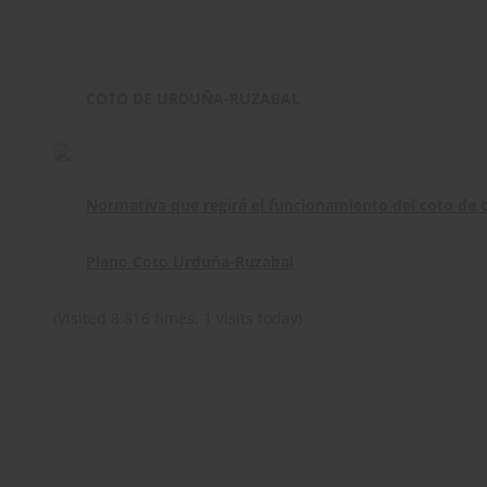
COTO DE URDUÑA-RUZABAL
Normativa que regirá el funcionamiento del coto de
Plano Coto Urduña-Ruzabal
(Visited 8.816 times, 1 visits today)