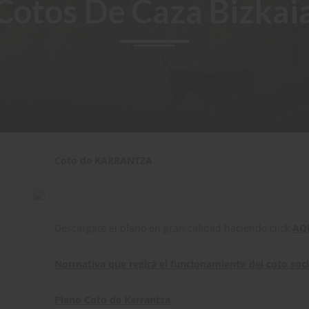
Cotos De Caza Bizkai
Coto de KARRANTZA
Descárgate el plano en gran calidad haciendo click
AQ
Normativa que regirá el funcionamiento del coto soci
Plano Coto de Karrantza