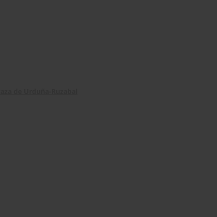
 caza de Urduña-Ruzabal