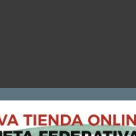
COOKIES
Utilizamos cookies propias y de terceros para analizar nuestros