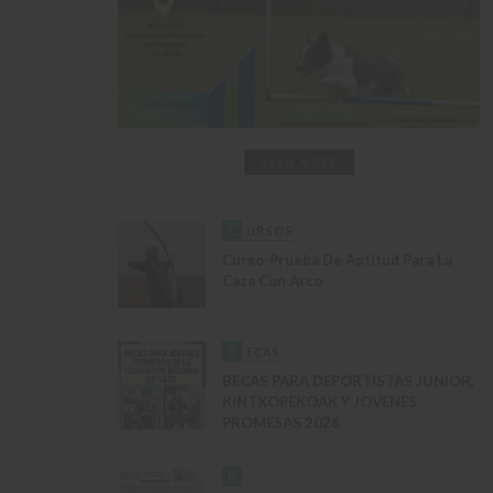
READ MORE
C
URSOS
Curso-Prueba De Aptitud Para La
Caza Con Arco
B
ECAS
BECAS PARA DEPORTISTAS JUNIOR,
KINTXOPEKOAK Y JOVENES
PROMESAS 2026
P