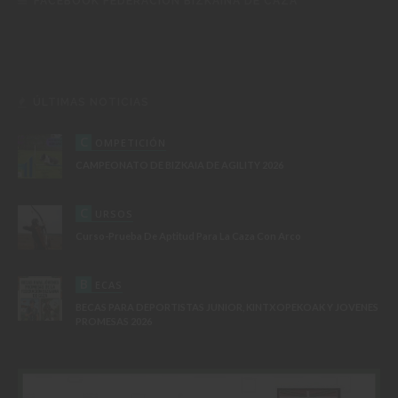
FACEBOOK FEDERACIÓN BIZKAINA DE CAZA
ÚLTIMAS NOTICIAS
C
OMPETICIÓN
CAMPEONATO DE BIZKAIA DE AGILITY 2026
C
URSOS
Curso-Prueba De Aptitud Para La Caza Con Arco
B
ECAS
BECAS PARA DEPORTISTAS JUNIOR, KINTXOPEKOAK Y JOVENES
PROMESAS 2026