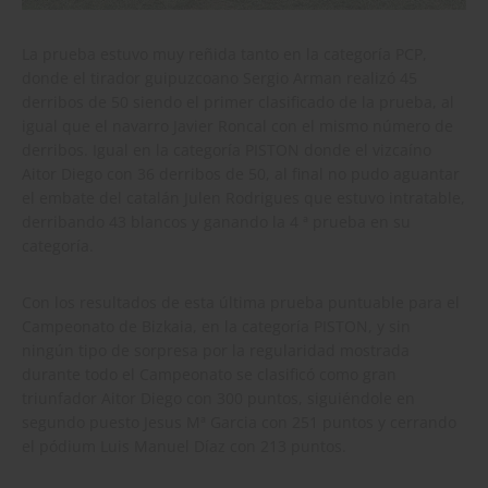
La prueba estuvo muy reñida tanto en la categoría PCP,
donde el tirador guipuzcoano Sergio Arman realizó 45
derribos de 50 siendo el primer clasificado de la prueba, al
igual que el navarro Javier Roncal con el mismo número de
derribos. Igual en la categoría PISTON donde el vizcaíno
Aitor Diego con 36 derribos de 50, al final no pudo aguantar
el embate del catalán Julen Rodrigues que estuvo intratable,
derribando 43 blancos y ganando la 4 ª prueba en su
categoría.
Con los resultados de esta última prueba puntuable para el
Campeonato de Bizkaia, en la categoría PISTON, y sin
ningún tipo de sorpresa por la regularidad mostrada
durante todo el Campeonato se clasificó como gran
triunfador Aitor Diego con 300 puntos, siguiéndole en
segundo puesto Jesus Mª Garcia con 251 puntos y cerrando
el pódium Luis Manuel Díaz con 213 puntos.