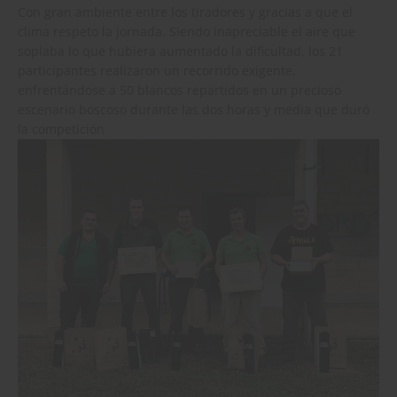
Con gran ambiente entre los tiradores y gracias a que el
clima respeto la jornada. Siendo inapreciable el aire que
soplaba lo que hubiera aumentado la dificultad, los 21
participantes realizaron un recorrido exigente,
enfrentándose a 50 blancos repartidos en un precioso
escenario boscoso durante las dos horas y media que duró
la competición