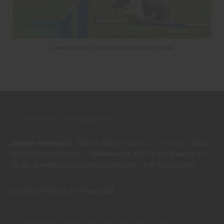
CAMPEONATO DE BIZKAIA DE AGILITY 2026
CONTACTA CON NOSOTROS:
¿Donde estamos?
- Martin Barua Picaza, 27, 5º Kirol - Etxea
48003 Bilbao (Bizkaia)
- Teléfono:
94 427 05 28
- Fax:
94 612
08 28
- E-mail:
fedecaza@outlook.com
- CIF:
G48212898
(Euskera)
Política de Privacidad