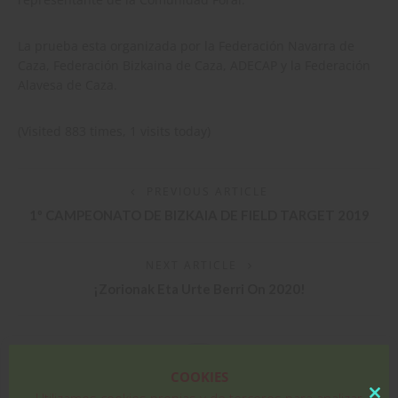
La prueba esta organizada por la Federación Navarra de
Caza, Federación Bizkaina de Caza, ADECAP y la Federación
Alavesa de Caza.
(Visited 883 times, 1 visits today)
PREVIOUS ARTICLE
1º CAMPEONATO DE BIZKAIA DE FIELD TARGET 2019
NEXT ARTICLE
¡Zorionak Eta Urte Berri On 2020!
COOKIES