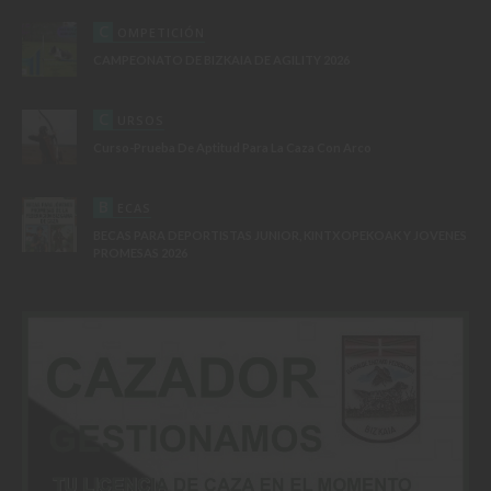
C
OMPETICIÓN
CAMPEONATO DE BIZKAIA DE AGILITY 2026
C
URSOS
Curso-Prueba De Aptitud Para La Caza Con Arco
B
ECAS
BECAS PARA DEPORTISTAS JUNIOR, KINTXOPEKOAK Y JOVENES
PROMESAS 2026