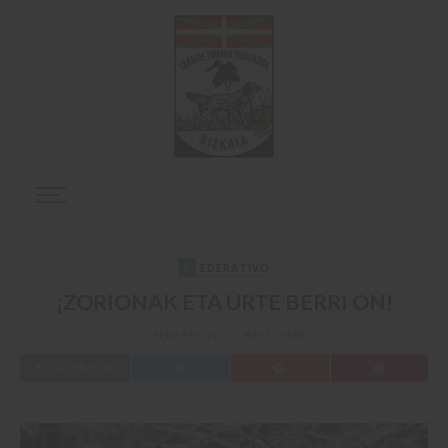
F
EDERATIVO
¡ZORIONAK ETA URTE BERRI ON!
FEDERATIVO
4393 VIEWS
FACEBOOK