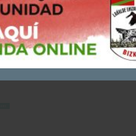
Puedes consultar y/o rechazar la utilización de cookies
AQUÍ
ACEPTO - CONTINUAR NAVEGANDO
UÍ
RACIÓN
PROTOCOLO SANITA
N683