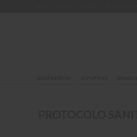
INICIO
NOTICIAS
CONTACTO
POLÍTICA DE PR
CORPORATIVO
DEPORTIVO
SERVICI
PROTOCOLO SANIT