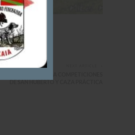
NEXT ARTICLE
RIO ESPECÍFICO PARA COMPETICIONES
DE SAN HUBERTO Y CAZA PRÁCTICA