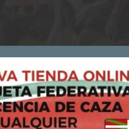
COOKIES
Utilizamos cookies propias y de terceros para analizar nuestros
servicios y mostrarte publicidad relacionada con tus preferencias
en base a un perfil elaborado a partir de tus hábitos de navegació
(por ejemplo, páginas visitadas).
Si continúas navegando, consideraremos que aceptas su uso