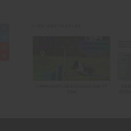
YOU MIGHT ALSO LIKE
DEPORTIVAS
CAMPEONATO DE BIZKAIA DE AGILITY
CALE
TUALIZACION
2026
SOCIA