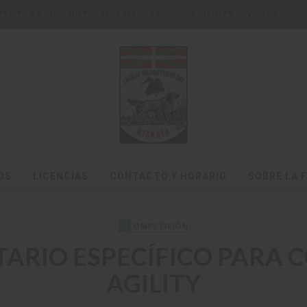
IVACIDAD Y CONDICIONES GENERALES DE USO
POLÍTICA DE COOKIES
OS
LICENCIAS
CONTACTO Y HORARIO
SOBRE LA 
C
OMPETICIÓN
ARIO ESPECÍFICO PARA 
AGILITY