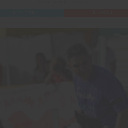
COMPETICIÓN
2882 VIEWS
TWITTER
GOOGLE +