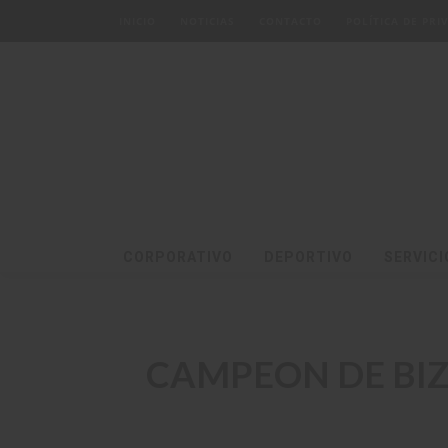
INICIO
NOTICIAS
CONTACTO
POLÍTICA DE PR
CORPORATIVO
DEPORTIVO
SERVICI
CAMPEON DE BIZ