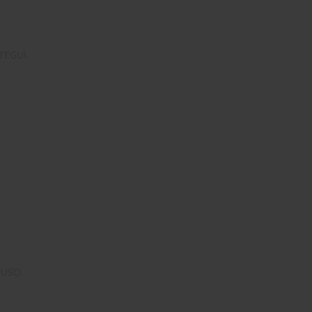
TEGUI.
IUSO.