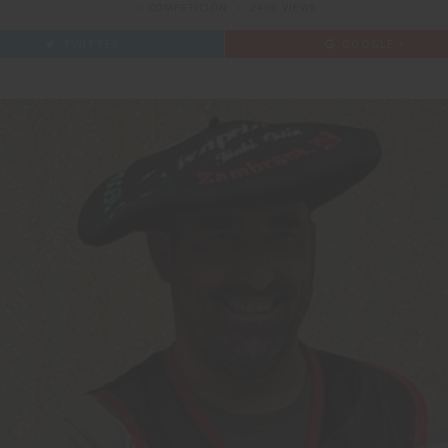
COMPETICIÓN
2400 VIEWS
TWITTER
GOOGLE +