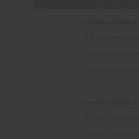
CATEGORÍA HOMBRES A
:
1º IÑAKI ORTIZ HONORAT
2º GOIZEDER AIARZA MAR
3º JESUS ORTIZ HONORAT
CATEGORÍA HOMBRES B:
1º ALBERTO AZURMENDI O
2º ANDONI ZUBIATE ILAR