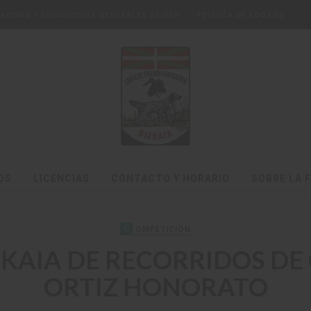
IVACIDAD Y CONDICIONES GENERALES DE USO
POLÍTICA DE COOKIES
OS
LICENCIAS
CONTACTO Y HORARIO
SOBRE LA 
C
OMPETICIÓN
KAIA DE RECORRIDOS DE C
ORTIZ HONORATO