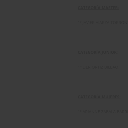
CATEGORÍA MASTER:
1º JAVIER AIARZA TORRON
CATEGORÍA JUNIOR:
1º LIER ORTIZ BILBAO.
CATEGORÍA MUJERES:
1º ARIANNE ZABALA BARR