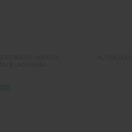
ESTORAS DE LINEAS DE
ACTUALIZACI
AS DE LAS MISMAS
N683