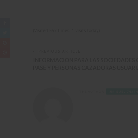
(Visited 557 times, 1 visits today)
PREVIOUS ARTICLE
INFORMACION PARA LAS SOCIEDADES G
PASE Y PERSONAS CAZADORAS USUARI
THE AUTHOR
JMIGUEL_7439