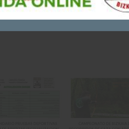
N683
NDARIO PRUEBAS DEPORTIVAS
CAMPEONATO DE BIZKAIA 
LES ABIERTAS (ACTUALIZACION
RECORRIDOS DE CAZA CON ARC