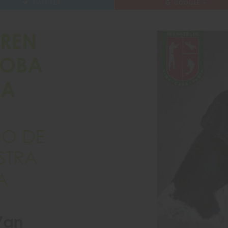
TWITTER
GOOGLE +