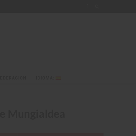
FEDERACION
IDIOMA:
e Mungialdea