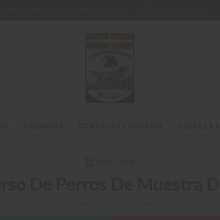
IVACIDAD Y CONDICIONES GENERALES DE USO
POLÍTICA DE COOKIES
OS
LICENCIAS
CONTACTO Y HORARIO
SOBRE LA 
C
OMPETICIÓN
rso De Perros De Muestra D
COMPETICIÓN
4325 VIEWS