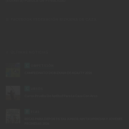
(Euskera)
Política de Privacidad
FACEBOOK FEDERACIÓN BIZKAINA DE CAZA
ÚLTIMAS NOTICIAS
C
OMPETICIÓN
CAMPEONATO DE BIZKAIA DE AGILITY 2026
C
URSOS
Curso-Prueba De Aptitud Para La Caza Con Arco
B
ECAS
BECAS PARA DEPORTISTAS JUNIOR, KINTXOPEKOAK Y JOVENES
PROMESAS 2026