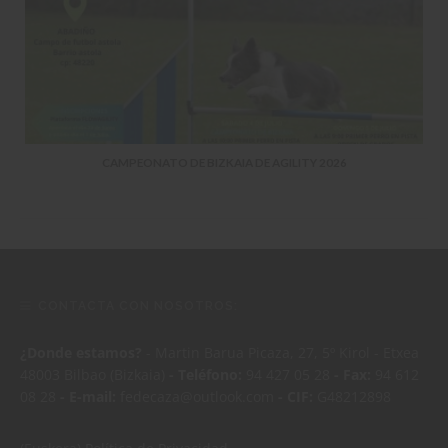
CAMPEONATO DE BIZKAIA DE AGILITY 2026
CONTACTA CON NOSOTROS:
¿Donde estamos?
- Martin Barua Picaza, 27, 5º Kirol - Etxea
48003 Bilbao (Bizkaia)
- Teléfono:
94 427 05 28
- Fax:
94 612
08 28
- E-mail:
fedecaza@outlook.com
- CIF:
G48212898