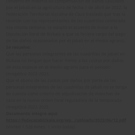
convenio en materia de compensación de daños causados
por el jabalí en la agricultura de fecha 1 de abril de 2022, la
Federación Territorial Vizcaína de Caza trasladó que tras la
reunión con los representantes de las cuadrillas celebrada
esa misma semana, se adoptó el acuerdo de instar a la
Diputación Foral de Bizkaia a que se hiciera cargo del pago
de los daños ocasionados por el jabalí en el medio agrario.
Se resuelve:
Que las personas integrantes de las cuadrillas de jabalí en
Bizkaia no tengan que hacer frente a las cuotas por daños
de esta especie en el medio agrario para el periodo
cinegético 2022-2023.
Que el abono de las cuotas por daños por parte de las
personas integrantes de las cuadrillas de jabalí no se tenga
en cuenta como criterio de adjudicación de manchas de
caza en la nueva orden foral reguladora de la temporada
cinegética 2022-2023.
Documento integro aquí:
https://fedecazabizkaia.org/wp…/uploads/2022/06/12.pdf
(Visited 1.526 times, 1 visits today)