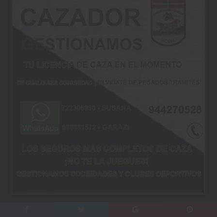
Copyright © 2016 FEDERACIÓN BIZKAINA DE CAZA