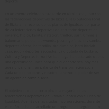
deporte.
En un evento celebrado esta tarde en Kirol Etxea junto con
las federaciones deportivas de Bizkaia, la Diputación Foral
de Bizkaia ha reconocido los planes de Igualdad por parte
de 20 federaciones deportivas del territorio: deportes de
invierno, hípica, karate, natación, triatlón, surf, gimnasia,
balonmano, pelota, taekwondo, pesca, golf, lucha y sambo,
deportes aéreos, halterofilia, tiro olímpico, herri kirolak,
caza, judo y deportes asociados. La diputada de Euskera,
Cultura y Deporte, Leixuri Arrizabalaga, ha destacado que es
una oportunidad única para que el deporte sea, hoy más
que nunca, una gran palanca de transformación social.
Cada uno de nosotros y nosotras tenemos el poder de ser
un agente de cambio social.
El objetivo es que, a corto plazo, la mayoría de las
federaciones deportivas de Bizkaia cuenten con su Plan de
Igualdad. Además de las citadas incorporaciones, durante
este año, se ha desarrollado un programa de seguimiento