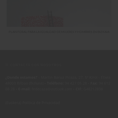
PLAN FORAL PARA LA IGUALDAD DE MUJERES Y HOMBRES EN BIZKAIA
CONTACTA CON NOSOTROS:
¿Donde estamos?
- Martin Barua Picaza, 27, 5º Kirol - Etxea
48003 Bilbao (Bizkaia)
- Teléfono:
94 427 05 28
- Fax:
94 612
08 28
- E-mail:
fedecaza@outlook.com
- CIF:
G48212898
(Euskera)
Política de Privacidad