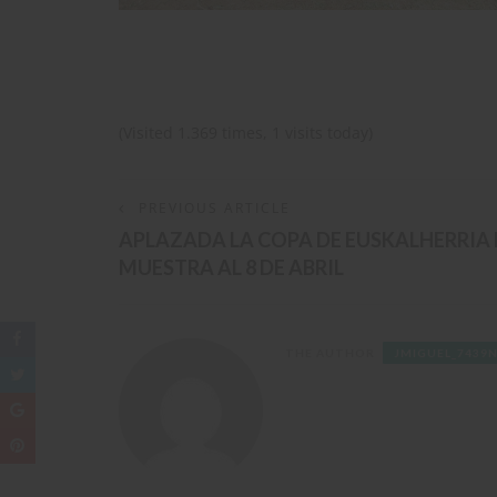
(Visited 1.369 times, 1 visits today)
PREVIOUS ARTICLE
APLAZADA LA COPA DE EUSKALHERRIA 
MUESTRA AL 8 DE ABRIL
THE AUTHOR
JMIGUEL_7439