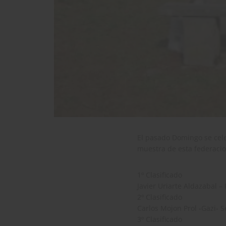
El pasado Domingo se cel
muestra de esta federacion
1º Clasificado
Javier Uriarte Aldazabal 
2º Clasificado
Carlos Mojon Prol -Gazi- 
3º Clasificado