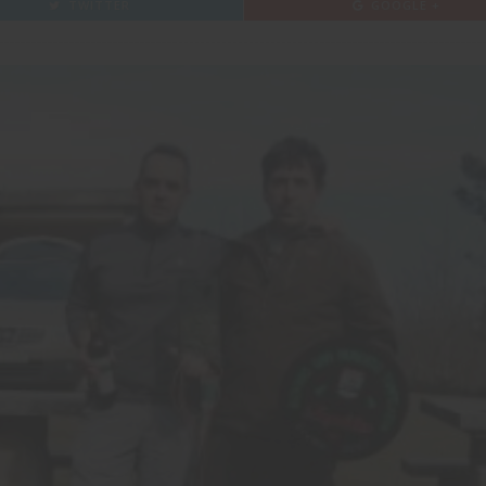
TWITTER
GOOGLE +