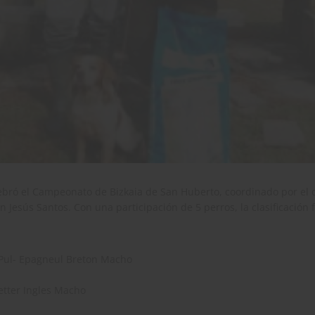
ebró el Campeonato de Bizkaia de San Huberto, coordinado por el 
 Jesús Santos. Con una participación de 5 perros, la clasificación f
– Pul- Epagneul Breton Macho
Setter Ingles Macho