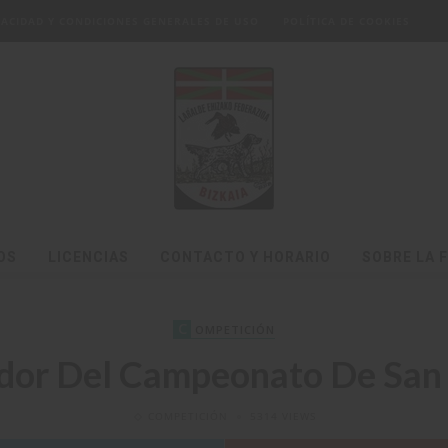
IVACIDAD Y CONDICIONES GENERALES DE USO
POLÍTICA DE COOKIES
OS
LICENCIAS
CONTACTO Y HORARIO
SOBRE LA 
C
OMPETICIÓN
ador Del Campeonato De San
COMPETICIÓN
5314 VIEWS