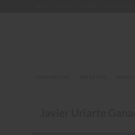
INICIO
NOTICIAS
CONTACTO
POLÍTICA DE PR
CORPORATIVO
DEPORTIVO
SERVICI
Javier Uriarte Gan