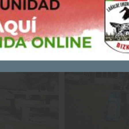
Puedes consultar y/o rechazar la utilización de cookies
AQUÍ
ACEPTO - CONTINUAR NAVEGANDO