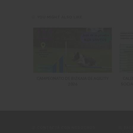
YOU MIGHT ALSO LIKE
DEPORTIVAS
CAMPEONATO DE BIZKAIA DE AGILITY
CALE
TUALIZACION
2026
SOCIA
CONTACTA CON NOSOTROS:
FAC