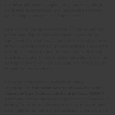
y se desarrollara bajo la reglamento deportivo establecido
por la Federación Vasca de Caza, que se viene aplicando
en los Campeonatos de Euskadi de Becadas.
Se entregarán dos tipos de premios. Uno individual y otro
por equipos. El individual será el mismo que todos los
campeonatos territoriales y autonómicos celebrados hasta
la fecha. El campeonato por equipos se llevará a cabo entre
territorios. Cada herrialde formara un equipo, de manera
que el que sume más puntos de los cuatro deportistas que
participan, sera el vencedor por equipos de esta I Copa de
Euskalherria de caza de becadas.
Con este tipo de eventos, desde las entidades
organizadoras:
Federación Navarra de Caza, Federación
Alavesa de Caza, Federación Bizkaina de Caza y ADECAP
,
pretenden promover la actividad deportiva en el ejercicio de
la cinegética y ofrecer a los deportistas un mayor número
de competiciones, que facilite su preparación deportiva y la