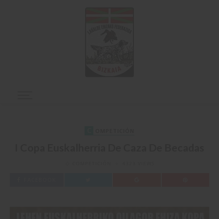
C
OMPETICIÓN
I Copa Euskalherria De Caza De Becadas
COMPETICIÓN
4323 VIEWS
FACEBOOK