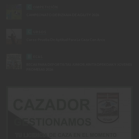
C
OMPETICIÓN
CAMPEONATO DE BIZKAIA DE AGILITY 2026
C
URSOS
Curso-Prueba De Aptitud Para La Caza Con Arco
B
ECAS
BECAS PARA DEPORTISTAS JUNIOR, KINTXOPEKOAK Y JOVENES
PROMESAS 2026