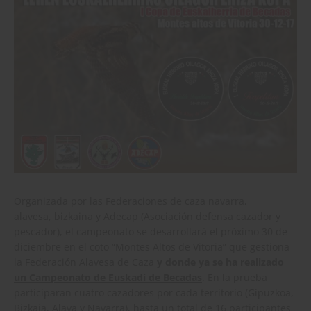
Organizada por las Federaciones de caza navarra,
alavesa, bizkaina y Adecap (Asociación defensa cazador y
pescador), el campeonato se desarrollará el próximo 30 de
diciembre en el coto “Montes Altos de Vitoria” que gestiona
la Federación Alavesa de Caza
y donde ya se ha realizado
un Campeonato de Euskadi de Becadas
. En la prueba
participaran cuatro cazadores por cada territorio (Gipuzkoa,
Bizkaia, Alava y Navarra), hasta un total de 16 participantes