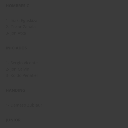
HOMBRES C
1- Iñaki Eguskiza
2- Oscar Zabala
3- Jon Atxa
INICIADOS
1- Sergio Vicente
2- Jon Calvin
3- Koldo Peñafiel
HANDING
1- Damaso Zubiaur
JUNIOR