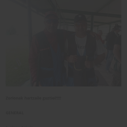
Zorionak hartzaile guztiei!!!!!
GENERAL