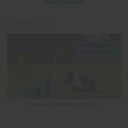
JMIGUEL_7439N683
YOU MIGHT ALSO LIKE
CAMPEONATO DE BIZKAIA DE AGILITY 2026