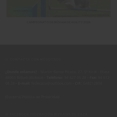
CAMPEONATO DE BIZKAIA DE AGILITY 2026
CONTACTA CON NOSOTROS:
¿Donde estamos?
- Martin Barua Picaza, 27, 5º Kirol - Etxea
48003 Bilbao (Bizkaia)
- Teléfono:
94 427 05 28
- Fax:
94 612
08 28
- E-mail:
fedecaza@outlook.com
- CIF:
G48212898
(Euskera)
Política de Privacidad
FACEBOOK FEDERACIÓN BIZKAINA DE CAZA