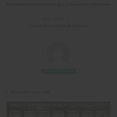
Anillamiento De Fringilidos De Los Silvestristas Bizkainos
NEXT ARTICLE
I GALA DE LA CAZA DE BIZKAIA
JMIGUEL_7439N683
YOU MIGHT ALSO LIKE