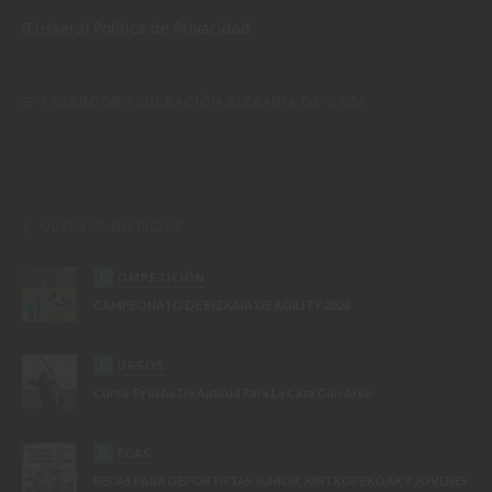
(Euskera)
Política de Privacidad
FACEBOOK FEDERACIÓN BIZKAINA DE CAZA
ÚLTIMAS NOTICIAS
C
OMPETICIÓN
CAMPEONATO DE BIZKAIA DE AGILITY 2026
C
URSOS
Curso-Prueba De Aptitud Para La Caza Con Arco
B
ECAS
BECAS PARA DEPORTISTAS JUNIOR, KINTXOPEKOAK Y JOVENES