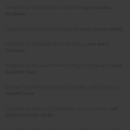
Campeón de Bizkaia Arco Tradicional-
Ángel González
Escribano
Campeón de Bizkaia Arco Compuesto-
Javier Arribas Rubial
Campeón de Bizkaia de Perros de Rastro-
José María
Iturralde
Campeón de Bizkaia de Silvestrismo, pluma Jilguero-
Carlos
Burguete Sola
y
Campeón de Bizkaia de Silvestrismo, Pluma Mixto Jilguero-
Agapito Loma
Campeón de Bizkaia de Silvestrismo, Pluma pardillo-
Luis
María Fernández del Río
Campeón de Bizkaia de Silvestrismo, Pluma mixto pardillo-