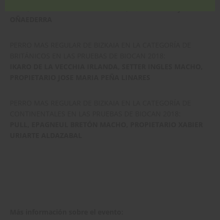
GAIN, EPAGNEUL BRETÓN MACHO, PROPIETARIO JAVIER
OÑAEDERRA
PERRO MAS REGULAR DE BIZKAIA EN LA CATEGORÍA DE
BRITÁNICOS EN LAS PRUEBAS DE BIOCAN 2018:
IKARO DE LA VECCHIA IRLANDA, SETTER INGLES MACHO,
PROPIETARIO JOSE MARIA PEÑA LINARES
PERRO MAS REGULAR DE BIZKAIA EN LA CATEGORÍA DE
CONTINENTALES EN LAS PRUEBAS DE BIOCAN 2018:
PULL, EPAGNEUL BRETÓN MACHO, PROPIETARIO XABIER
URIARTE ALDAZABAL
Más información sobre el evento: