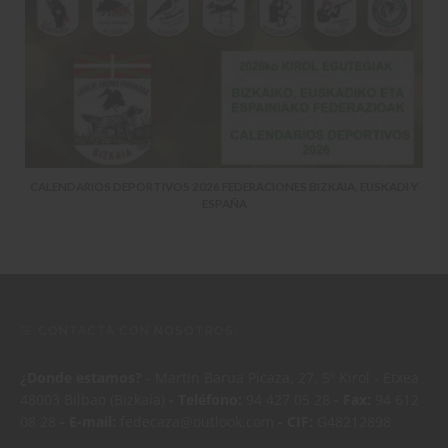
CALENDARIOS DEPORTIVOS 2026 FEDERACIONES BIZKAIA, EUSKADI Y
ESPAÑA
CONTACTA CON NOSOTROS:
¿Donde estamos?
- Martin Barua Picaza, 27, 5º Kirol - Etxea
48003 Bilbao (Bizkaia)
- Teléfono:
94 427 05 28
- Fax:
94 612
08 28
- E-mail:
fedecaza@outlook.com
- CIF:
G48212898