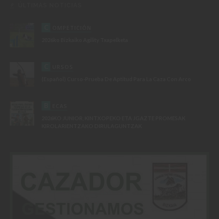
ÚLTIMAS NOTICIAS
C
OMPETICIÓN
2026ko Bizkaiko Agility Txapelketa
C
URSOS
(Español) Curso-Prueba De Aptitud Para La Caza Con Arco
B
ECAS
2026KO JUNIOR, KINTXOPEKO ETA JGAZTE PROMESAK
KIROLARIENTZAKO DIRULAGUNTZAK