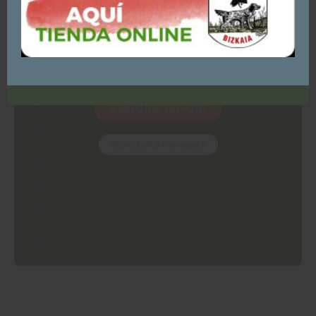
Puedes consultar y/o rechazar la utilización de cookies
AQUÍ
ACEPTO - CONTINUAR NAVEGANDO