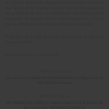
La Copa de Bizkaia de Compack 2016 se realiza mediante
una liguilla de las pruebas sociales abiertas que organizan
las sociedades de caza. En esta edición han participado las
sociedades de Mungia, Ispaster, Gallarta, Bermeo y Urduliz
y se ha contabilizado el total de platos de las pruebas .
El ganador de la copa de Bizkaia de compack ha sido Unai
Loyola Yurrebaso.
(Visited 568 times, 1 visits today)
PREVIOUS ARTICLE
Las Juntas Generales De Bizkaia Instan A La Diputacion A
Abrir El Silvestrismo
NEXT ARTICLE
INFORMACIÓN SOBRE EL CAMPEONATO DE BIZKAIA DE
BECADAS DEL PRÓXIMO DOMINGO