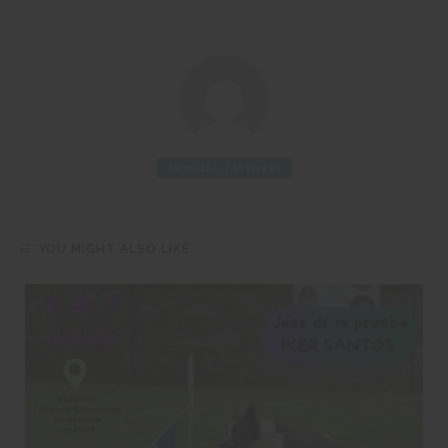
JMIGUEL_7439N683
YOU MIGHT ALSO LIKE