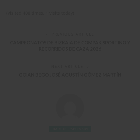
(Visited 408 times, 1 visits today)
PREVIOUS ARTICLE
CAMPEONATOS DE BIZKAIA DE COMPAK SPORTING Y
RECORRIDOS DE CAZA 2026
NEXT ARTICLE
GOIAN BEGO JOSÉ AGUSTÍN GÓMEZ MARTÍN
JMIGUEL_7439N683