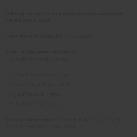
Habrá un número mínimo de participantes, para poder
llevar a cabo el curso.
Fecha límite de inscripción:
16 de Agosto.
Enviar los siguientes requisitos a:
susana@fedecazabizkaia.org
Tarjeta federativa en vigor.
Dos fotografías tipo carnet.
Justificante de ingreso.
Boletín de inscripción
Para más información:
Federación Bizkaina de caza: 94
4270528 / 656717851 / 656713256