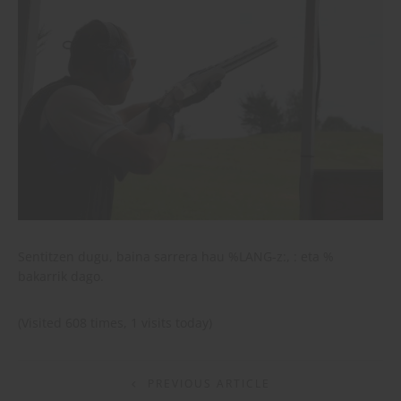
Sentitzen dugu, baina sarrera hau %LANG-z:, : eta %
bakarrik dago.
(Visited 608 times, 1 visits today)
PREVIOUS ARTICLE