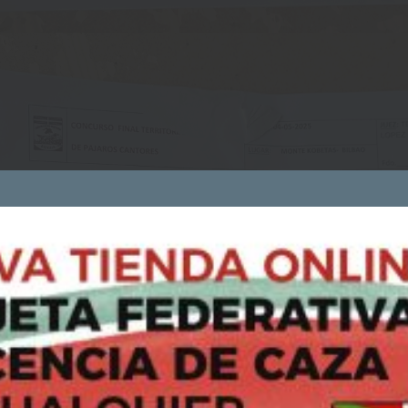
COOKIES
Utilizamos cookies propias y de terceros para analizar nuestros
servicios y mostrarte publicidad relacionada con tus preferencias
en base a un perfil elaborado a partir de tus hábitos de navegació
(por ejemplo, páginas visitadas).