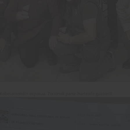
Kobetamendin ospatua. Zorionak parte-hartzaile guztiei!!!