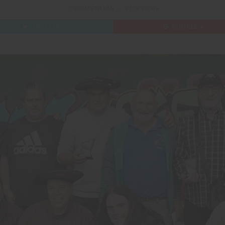
COMPETICIÓN
2112 VIEWS
TWITTER
GOOGLE +