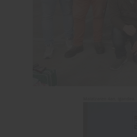
Maiatzaren 4an, igandea, 