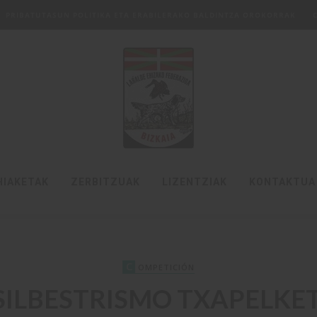
PRIBATUTASUN POLITIKA ETA ERABILERAKO BALDINTZA OROKORRAK
HIAKETAK
ZERBITZUAK
LIZENTZIAK
KONTAKTUA
C
OMPETICIÓN
 SILBESTRISMO TXAPELK