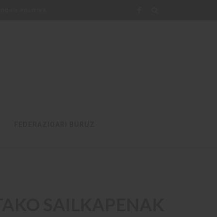
COOKIE POLITIKA
FEDERAZIOARI BURUZ
ETAKO SAILKAPENAK