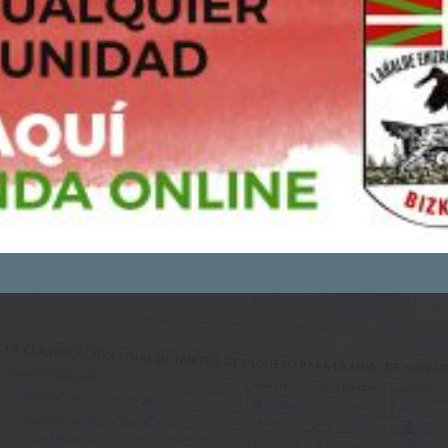
Si continúas navegando, consideraremos que aceptas su uso
Puedes consultar y/o rechazar la utilización de cookies
AQUÍ
ACEPTO - CONTINUAR NAVEGANDO