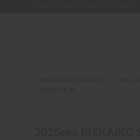
HAZIERA
BERRIAK
KONTAKTUA ETA ORDUTEGI
BIZKAIKO EHIZA FEDERAZIOA
KIROL LE
HIZKUNTZA:
2025eko BIZKAIKO