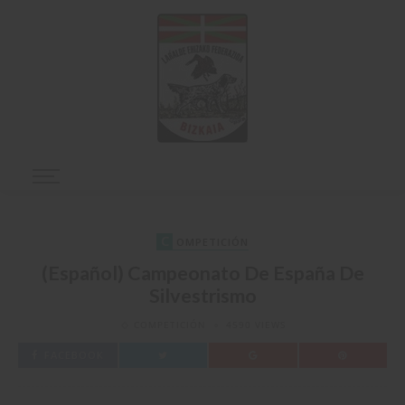
C
OMPETICIÓN
(Español) Campeonato De España De
Silvestrismo
COMPETICIÓN
4590 VIEWS
FACEBOOK