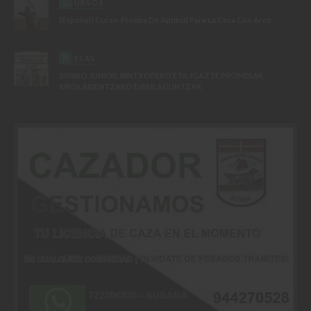
C
URSOS
(Español) Curso-Prueba De Aptitud Para La Caza Con Arco
B
ECAS
2026KO JUNIOR, KINTXOPEKO ETA JGAZTE PROMESAK
KIROLARIENTZAKO DIRULAGUNTZAK