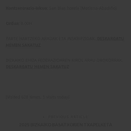
Kontzentrazio-lekua:
San Blas hotela (Matiena-Abadiño)
Ordua:
8,00H
PARTE HARTZEKO ARAUAK ETA INSKRIPZIOAK.
DESKARGATU
HEMEN SAKATUZ
BIZKAIKO EHIZA FEDERAZIOAREN KIROL ARAU OROKORRAK.
DESKARGATU HEMEN SAKATUZ
(Visited 628 times, 1 visits today)
PREVIOUS ARTICLE
2025 BIZKAIKO BASATXORIEN TXAPELKETA