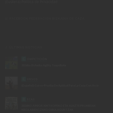
(Euskera)
Política de Privacidad
FACEBOOK FEDERACIÓN BIZKAINA DE CAZA
ÚLTIMAS NOTICIAS
C
OMPETICIÓN
2026ko Bizkaiko Agility Txapelketa
C
URSOS
(Español) Curso-Prueba De Aptitud Para La Caza Con Arco
B
ECAS
2026KO JUNIOR, KINTXOPEKO ETA JGAZTE PROMESAK
KIROLARIENTZAKO DIRULAGUNTZAK