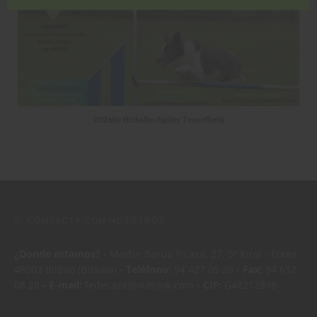
2026ko Bizkaiko Agility Txapelketa
CONTACTA CON NOSOTROS:
¿Donde estamos?
- Martin Barua Picaza, 27, 5º Kirol - Etxea
48003 Bilbao (Bizkaia)
- Teléfono:
94 427 05 28
- Fax:
94 612
08 28
- E-mail:
fedecaza@outlook.com
- CIF:
G48212898